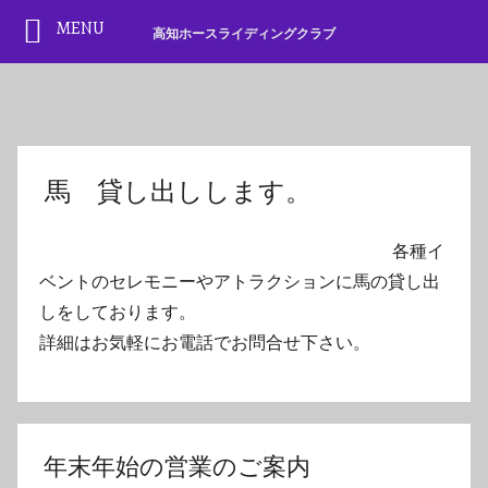
MENU
高知ホースライディングクラブ
Skip
to
content
馬 貸し出しします。
各種イ
ベントのセレモニーやアトラクションに馬の貸し出
しをしております。
詳細はお気軽にお電話でお問合せ下さい。
年末年始の営業のご案内